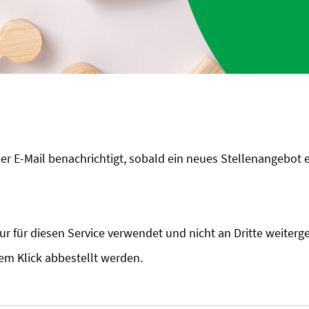
r E-Mail benachrichtigt, sobald ein neues Stellenangebot er
nur für diesen Service verwendet und nicht an Dritte weiterg
nem Klick abbestellt werden.