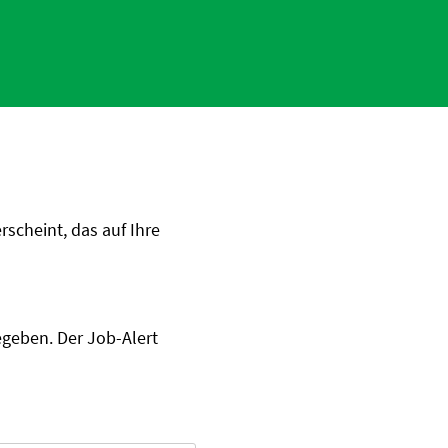
scheint, das auf Ihre
egeben. Der Job-Alert